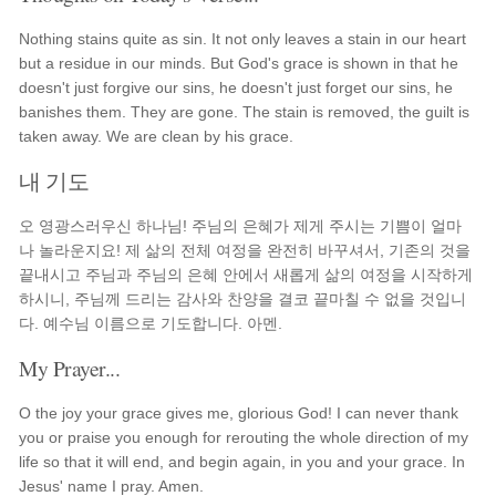
Nothing stains quite as sin. It not only leaves a stain in our heart
but a residue in our minds. But God's grace is shown in that he
doesn't just forgive our sins, he doesn't just forget our sins, he
banishes them. They are gone. The stain is removed, the guilt is
taken away. We are clean by his grace.
내 기도
오 영광스러우신 하나님! 주님의 은혜가 제게 주시는 기쁨이 얼마
나 놀라운지요! 제 삶의 전체 여정을 완전히 바꾸셔서, 기존의 것을
끝내시고 주님과 주님의 은혜 안에서 새롭게 삶의 여정을 시작하게
하시니, 주님께 드리는 감사와 찬양을 결코 끝마칠 수 없을 것입니
다. 예수님 이름으로 기도합니다. 아멘.
My Prayer...
O the joy your grace gives me, glorious God! I can never thank
you or praise you enough for rerouting the whole direction of my
life so that it will end, and begin again, in you and your grace. In
Jesus' name I pray. Amen.