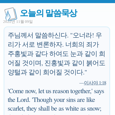
오늘의 말씀묵상
2022년 11월 09일
주님께서 말씀하신다. "오너라! 우
리가 서로 변론하자. 너희의 죄가
주홍빛과 같다 하여도 눈과 같이 희
어질 것이며, 진홍빛과 같이 붉어도
양털과 같이 희어질 것이다."
—
이사야 1:18
'Come now, let us reason together,' says
the Lord. 'Though your sins are like
scarlet, they shall be as white as snow;