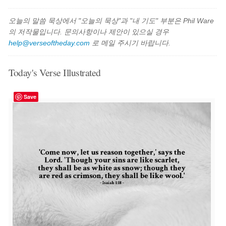
오늘의 말씀 묵상에서 "오늘의 묵상"과 "내 기도" 부분은 Phil Ware
의 저작물입니다. 문의사항이나 제안이 있으실 경우
help@verseoftheday.com
로 메일 주시기 바랍니다.
Today's Verse Illustrated
Save