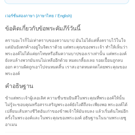
เวอร์ชั่นสองภาษา (ภาษาไทย / English)
ข้อคิดเกี่ยวกับข้อพระคัมภีร์วันนี้
คราบอะไรก็ไม่เท่าคราบของความบาป มันไม่ได้แค่ทิ้งคราบไว้ในใจ
แต่มันยังตกค้างอยู่ในจิตเราด้วย แต่พระคุณของพระเจ้า ทำให้เห็นว่า
พระองค์ไม่ได้แค่ยกโทษหรือลืมความบาปของเราเท่านั้น แต่พระองค์
ยังลบล้างพวกมันจนไม่เหลืออีกด้วย หมดเกลี้ยงเลย รอยเปื้อนถูกลบ
ออก ความผิดถูกเอาไปจนหมดสิ้น เราสะอาดหมดจดโดยพระคุณของ
พระองค์
คำอธิษฐาน
ข้าแต่พระเจ้าผู้เลอเลิศ ความชื่นชมยินดีในพระคุณที่พระองค์ให้นั้น
ไม่รู้จะขอบคุณหรือสรรเสริญพระองค์ยังไงดีถึงจะเพียงพอ พระองค์ได้
เปลี่ยนเส้นทางชีวิตอันเก่าของข้าพเจ้าให้มันจบลง แล้วเริ่มต้นใหม่อีก
ครั้งในพระองค์และในพระคุณของพระองค์ อธิษฐานในนามพระเยซู
อาเมน