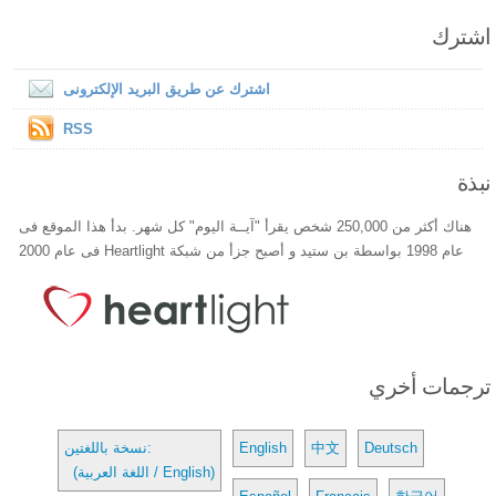
اشترك
اشترك عن طريق البريد الإلكترونى
RSS
نبذة
هناك أكثر من 250,000 شخص يقرأ "آيــة اليوم" كل شهر. بدأ هذا الموقع فى
عام 1998 بواسطة بن ستيد و أصبح جزأ من شبكة Heartlight فى عام 2000
ترجمات أخري
Deutsch
中文
English
نسخة باللغتين:
(اللغة العربية / English)