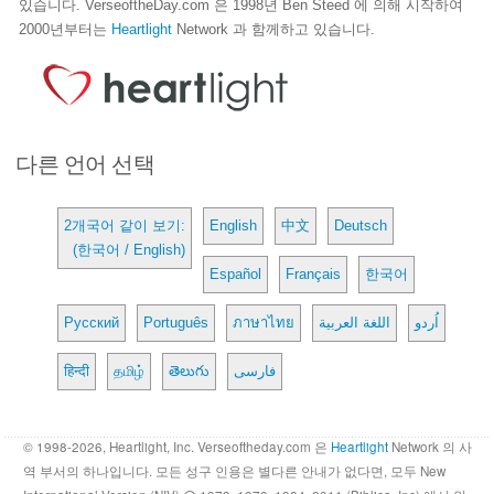
있습니다. VerseoftheDay.com 은 1998년 Ben Steed 에 의해 시작하여
2000년부터는
Heartlight
Network 과 함께하고 있습니다.
다른 언어 선택
2개국어 같이 보기:
English
中文
Deutsch
(한국어 / English)
Español
Français
한국어
Русский
Português
ภาษาไทย
اللغة العربية
اُردو
हिन्दी
தமிழ்
తెలుగు
فارسی
© 1998-2026, Heartlight, Inc. Verseoftheday.com 은
Heartlight
Network 의 사
역 부서의 하나입니다. 모든 성구 인용은 별다른 안내가 없다면, 모두 New