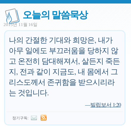
오늘의 말씀묵상
2015년 11월 16일
나의 간절한 기대와 희망은, 내가
아무 일에도 부끄러움을 당하지 않
고 온전히 담대해져서, 살든지 죽든
지, 전과 같이 지금도, 내 몸에서 그
리스도께서 존귀함을 받으시리라
는 것입니다.
—
빌립보서 1:20
정기구독: