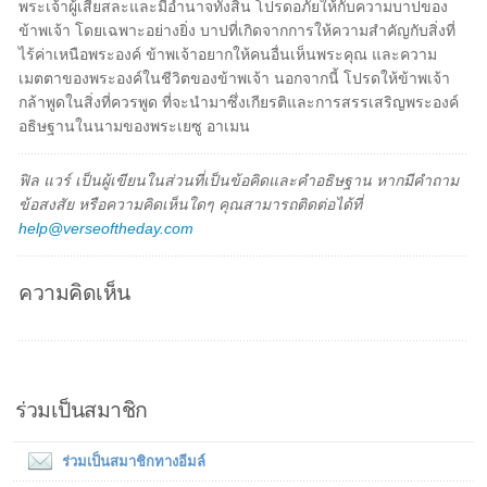
พระเจ้าผู้เสียสละและมีอำนาจทั้งสิ้น โปรดอภัยให้กับความบาปของ
ข้าพเจ้า โดยเฉพาะอย่างยิ่ง บาปที่เกิดจากการให้ความสำคัญกับสิ่งที่
ไร้ค่าเหนือพระองค์ ข้าพเจ้าอยากให้คนอื่นเห็นพระคุณ และความ
เมตตาของพระองค์ในชีวิตของข้าพเจ้า นอกจากนี้ โปรดให้ข้าพเจ้า
กล้าพูดในสิ่งที่ควรพูด ที่จะนำมาซึ่งเกียรติและการสรรเสริญพระองค์
อธิษฐานในนามของพระเยซู อาเมน
ฟิล แวร์ เป็นผู้เขียนในส่วนที่เป็นข้อคิดและคำอธิษฐาน หากมีคำถาม
ข้อสงสัย หรือความคิดเห็นใดๆ คุณสามารถติดต่อได้ที่
help@verseoftheday.com
ความคิดเห็น
ร่วมเป็นสมาชิก
ร่วมเป็นสมาชิกทางอีมล์