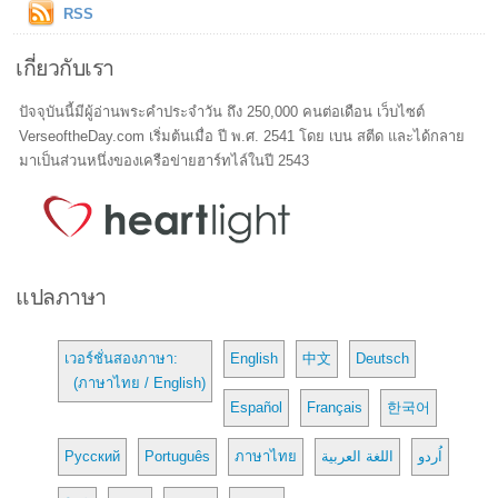
RSS
เกี่ยวกับเรา
ปัจจุบันนี้มีผู้อ่านพระคำประจำวัน ถึง 250,000 คนต่อเดือน เว็บไซต์
VerseoftheDay.com เริ่มต้นเมื่อ ปี พ.ศ. 2541 โดย เบน สตีด และได้กลาย
มาเป็นส่วนหนึ่งของเครือข่ายฮาร์ทไล์ในปี 2543
แปลภาษา
เวอร์ชั่นสองภาษา:
English
中文
Deutsch
(ภาษาไทย / English)
Español
Français
한국어
Русский
Português
ภาษาไทย
اللغة العربية
اُردو