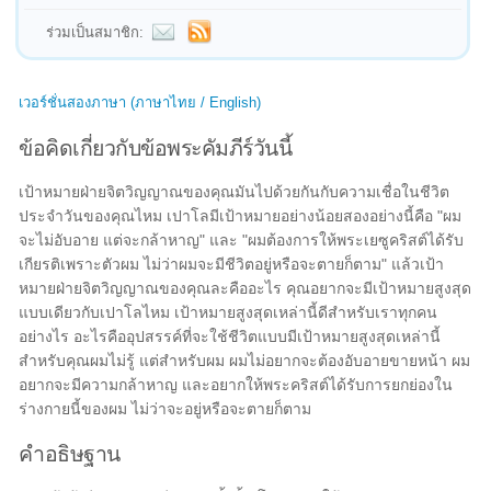
ร่วมเป็นสมาชิก:
เวอร์ชั่นสองภาษา (ภาษาไทย / English)
ข้อคิดเกี่ยวกับข้อพระคัมภีร์วันนี้
เป้าหมายฝ่ายจิตวิญญาณของคุณมันไปด้วยกันกับความเชื่อในชีวิต
ประจำวันของคุณไหม เปาโลมีเป้าหมายอย่างน้อยสองอย่างนี้คือ "ผม
จะไม่อับอาย แต่จะกล้าหาญ" และ "ผมต้องการให้พระเยซูคริสต์ได้รับ
เกียรติเพราะตัวผม ไม่ว่าผมจะมีชีวิตอยู่หรือจะตายก็ตาม" แล้วเป้า
หมายฝ่ายจิตวิญญาณของคุณละคืออะไร คุณอยากจะมีเป้าหมายสูงสุด
แบบเดียวกับเปาโลไหม เป้าหมายสูงสุดเหล่านี้ดีสำหรับเราทุกคน
อย่างไร อะไรคืออุปสรรค์ที่จะใช้ชีวิตแบบมีเป้าหมายสูงสุดเหล่านี้
สำหรับคุณผมไม่รู้ แต่สำหรับผม ผมไม่อยากจะต้องอับอายขายหน้า ผม
อยากจะมีความกล้าหาญ และอยากให้พระคริสต์ได้รับการยกย่องใน
ร่างกายนี้ของผม ไม่ว่าจะอยู่หรือจะตายก็ตาม
คำอธิษฐาน