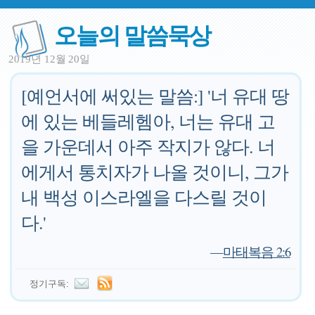
오늘의 말씀묵상
2019년 12월 20일
[예언서에 써있는 말씀:] '너 유대 땅
에 있는 베들레헴아, 너는 유대 고
을 가운데서 아주 작지가 않다. 너
에게서 통치자가 나올 것이니, 그가
내 백성 이스라엘을 다스릴 것이
다.'
—
마태복음 2:6
정기구독: