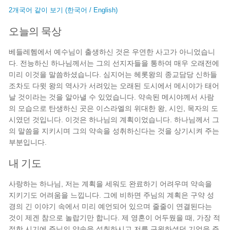
2개국어 같이 보기 (한국어 / English)
오늘의 묵상
베들레헴에서 예수님이 출생하신 것은 우연한 사고가 아니었습니
다. 전능하신 하나님께서는 그의 선지자들을 통하여 매우 오래전에
미리 이것을 말씀하셨습니다. 심지어는 헤롯왕의 종교담당 신하들
조차도 다윗 왕의 역사가 서려있는 오래된 도시에서 메시야가 태어
날 것이라는 것을 알아낼 수 있었습니다. 약속된 메시야께서 사람
의 모습으로 탄생하신 곳은 이스라엘의 위대한 왕, 시인, 목자의 도
시였던 것입니다. 이것은 하나님의 계획이었습니다. 하나님께서 그
의 말씀을 지키시며 그의 약속을 성취하신다는 것을 상기시켜 주는
부분입니다.
내 기도
사랑하는 하나님, 저는 계획을 세워도 완료하기 어려우며 약속을
지키기도 어려움을 느낍니다. 그에 비하면 주님의 계획은 구약 성
경의 긴 이야기 속에서 미리 예언되어 있으며 줄줄이 연결된다는
것이 제겐 참으로 놀랍기만 합니다. 제 영혼이 어두웠을 때, 가장 적
절한 시기에 주님의 약속을 성취하시고 저를 구원하셨던 기억을 주