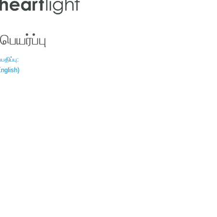
ெயர்ப்பு
திப்பு:
nglish)