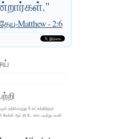
ன்றார்கள்."
தேயு-Matthew - 2:6
ெய்
ற்றி
ம் தற்பொழுது 5 லட்சத்திற்கும்
ள் வேர்ஸ் ஆப் தி டே வை படித்து பயன்
.