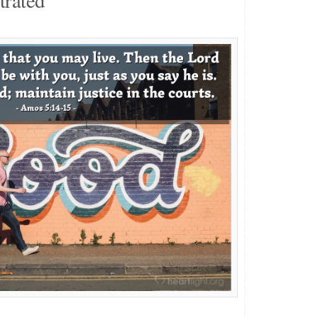
trated