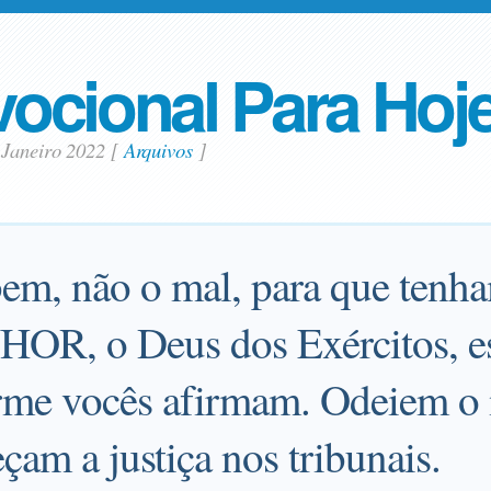
ocional Para Hoj
 Janeiro 2022
[
Arquivos
]
m, não o mal, para que tenha
OR, o Deus dos Exércitos, e
orme vocês afirmam. Odeiem o
çam a justiça nos tribunais.