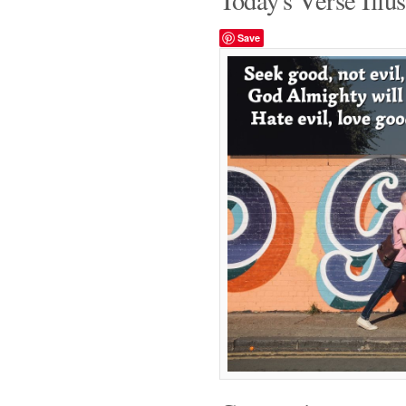
Today's Verse Illus
Save