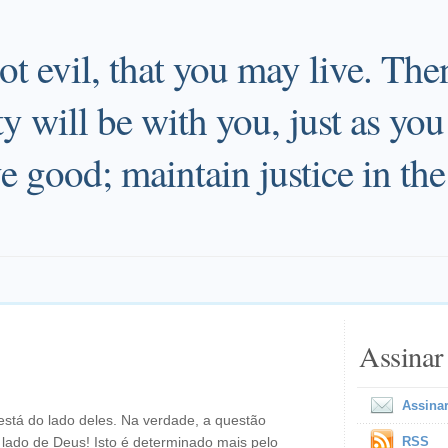
t evil, that you may live. The
will be with you, just as you 
ve good; maintain justice in the
Assinar
Assinar
stá do lado deles. Na verdade, a questão
lado de Deus! Isto é determinado mais pelo
RSS