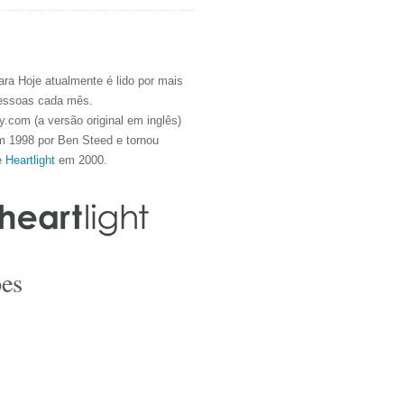
ra Hoje atualmente é lido por mais
essoas cada mês.
.com (a versão original em inglês)
m 1998 por Ben Steed e tornou
e
Heartlight
em 2000.
es