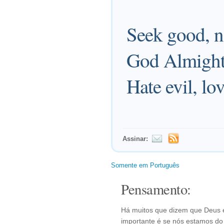
Seek good, no
God Almighty 
Hate evil, lo
Assinar:
Somente em Português
Pensamento:
Há muitos que dizem que Deus e
importante é se nós estamos do 