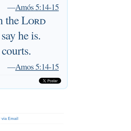
—
Amós 5:14-15
n the
Lord
say he is.
 courts.
—
Amos 5:14-15
 via Email