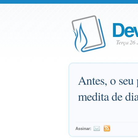
Dev
Terça 26
Antes, o seu 
medita de dia
Assinar: