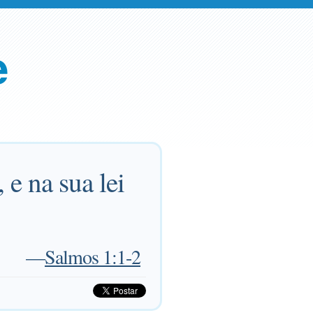
e
e na sua lei
—
Salmos 1:1-2