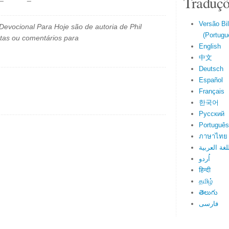
Traduçõ
Versão Bi
evocional Para Hoje são de autoria de Phil
(Portuguê
tas ou comentários para
English
中文
Deutsch
Español
Français
한국어
Русский
Português
ภาษาไทย
لغة العربية
اُردو
हिन्दी
தமிழ்
తెలుగు
فارسی