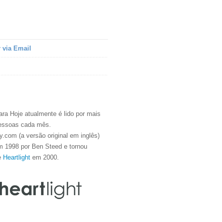
 via Email
ra Hoje atualmente é lido por mais
essoas cada mês.
.com (a versão original em inglês)
m 1998 por Ben Steed e tornou
e
Heartlight
em 2000.