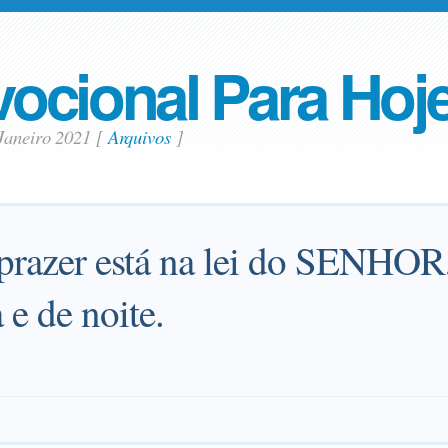
ocional Para Hoj
 Janeiro 2021
[
Arquivos
]
prazer está na lei do SENHOR, 
 e de noite.