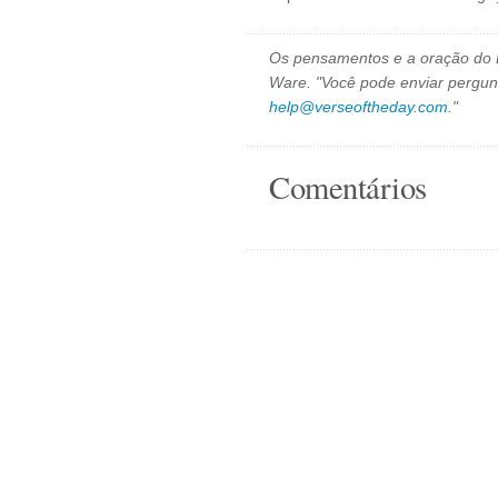
Os pensamentos e a oração do D
Ware. "Você pode enviar pergun
help@verseoftheday.com
."
Comentários