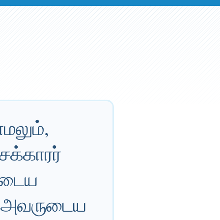
மலும்,
சக்காரர்
ருடைய
ும் அவருடைய