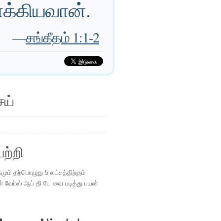
ாக்கியவான்.
—
சங்கீதம் 1:1-2
ெய்
ற்றி
ம் தற்பொழுது 5 லட்சத்திற்கும்
ள் வேர்ஸ் ஆப் தி டே வை படித்து பயன்
.