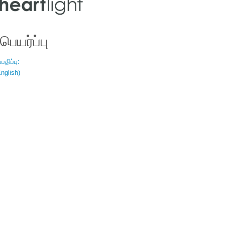
ெயர்ப்பு
திப்பு:
nglish)