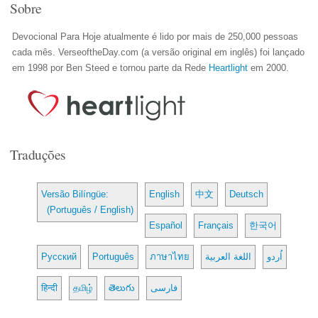
Sobre
Devocional Para Hoje atualmente é lido por mais de 250,000 pessoas
cada mês. VerseoftheDay.com (a versão original em inglês) foi lançado
em 1998 por Ben Steed e tornou parte da Rede
Heartlight
em 2000.
Traduções
Versão Bilíngüe:
English
中文
Deutsch
(Português / English)
Español
Français
한국어
Русский
Português
ภาษาไทย
اللغة العربية
اُردو
हिन्दी
தமிழ்
తెలుగు
فارسی