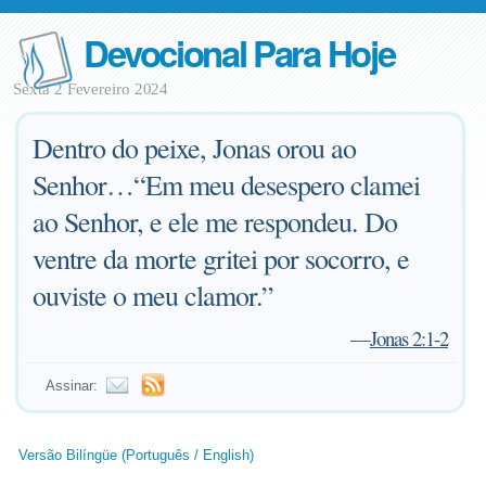
Devocional Para Hoje
Sexta 2 Fevereiro 2024
Dentro do peixe, Jonas orou ao
Senhor…“Em meu desespero clamei
ao Senhor, e ele me respondeu. Do
ventre da morte gritei por socorro, e
ouviste o meu clamor.”
—
Jonas 2:1-2
Assinar:
Versão Bilíngüe (Português / English)