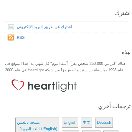
اشترك
اشترك عن طريق البريد الإلكترونى
RSS
نبذة
هناك أكثر من 250,000 شخص يقرأ "آيــة اليوم" كل شهر. بدأ هذا الموقع فى
عام 1998 بواسطة بن ستيد و أصبح جزأ من شبكة Heartlight فى عام 2000
ترجمات أخري
Deutsch
中文
English
نسخة باللغتين:
(اللغة العربية / English)