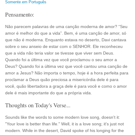
Somente em Português
Pensamento:
Não parecem palavras de uma canção moderna de amor? “Seu
amor é melhor do que a vida”. Bem, é uma canção de amor, só
que não é moderna. Enquanto estava no deserto, Davi cantava
sobre o seu anseio de estar com o SENHOR. Ele reconheceu
que a vida não teria valor se tivesse que viver sem Deus.
Quando foi a última vez que você proclamou o seu amor a
Deus? Quando foi a última vez que você cantou uma canção de
amor a Jesus? Não importa o tempo, hoje é a hora perfeita para
proclamar a Deus quão preciosa a misericórdia dele é para
você, quão libertadora a graça dele é para você e como o amor
dele é mais importante do que a própria vida.
Thoughts on Today's Verse...
Sounds like the words to some modern love song, doesn't it:
"Your love is better than life." Well, it is a love song; it's just not
modern. While in the desert, David spoke of his longing for the