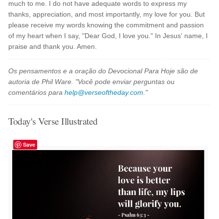
much to me. I do not have adequate words to express my
thanks, appreciation, and most importantly, my love for you. But
please receive my words knowing the commitment and passion
of my heart when I say, "Dear God, I love you." In Jesus' name, I
praise and thank you. Amen.
Os pensamentos e a oração do Devocional Para Hoje são de
autoria de Phil Ware. "Você pode enviar perguntas ou
comentários para
help@verseoftheday.com
."
Today's Verse Illustrated
Save