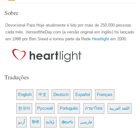
Sobre
Devocional Para Hoje atualmente é lido por mais de 250,000 pessoas
cada mês. VerseoftheDay.com (a versão original em inglês) foi lançado
em 1998 por Ben Steed e tornou parte da Rede
Heartlight
em 2000.
Traduções
English
中文
Deutsch
Español
Français
한국어
Русский
Português
ภาษาไทย
اللغة العربية
اُردو
हिन्दी
தமிழ்
తెలుగు
فارسی