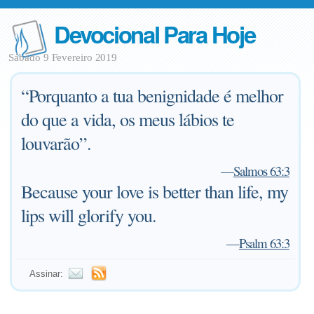
Devocional Para Hoje
Sábado 9 Fevereiro 2019
“Porquanto a tua benignidade é melhor
do que a vida, os meus lábios te
louvarão”.
—
Salmos 63:3
Because your love is better than life, my
lips will glorify you.
—
Psalm 63:3
Assinar: