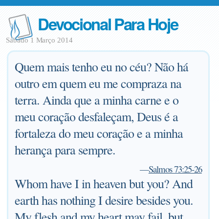
Devocional Para Hoje
Sábado 1 Março 2014
Quem mais tenho eu no céu? Não há
outro em quem eu me compraza na
terra. Ainda que a minha carne e o
meu coração desfaleçam, Deus é a
fortaleza do meu coração e a minha
herança para sempre.
—
Salmos 73:25-26
Whom have I in heaven but you? And
earth has nothing I desire besides you.
My flesh and my heart may fail, but