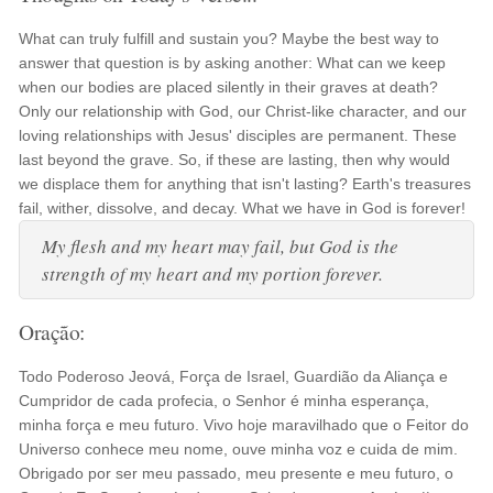
What can truly fulfill and sustain you? Maybe the best way to
answer that question is by asking another: What can we keep
when our bodies are placed silently in their graves at death?
Only our relationship with God, our Christ-like character, and our
loving relationships with Jesus' disciples are permanent. These
last beyond the grave. So, if these are lasting, then why would
we displace them for anything that isn't lasting? Earth's treasures
fail, wither, dissolve, and decay. What we have in God is forever!
My flesh and my heart may fail, but God is the
strength of my heart and my portion forever.
Oração:
Todo Poderoso Jeová, Força de Israel, Guardião da Aliança e
Cumpridor de cada profecia, o Senhor é minha esperança,
minha força e meu futuro. Vivo hoje maravilhado que o Feitor do
Universo conhece meu nome, ouve minha voz e cuida de mim.
Obrigado por ser meu passado, meu presente e meu futuro, o