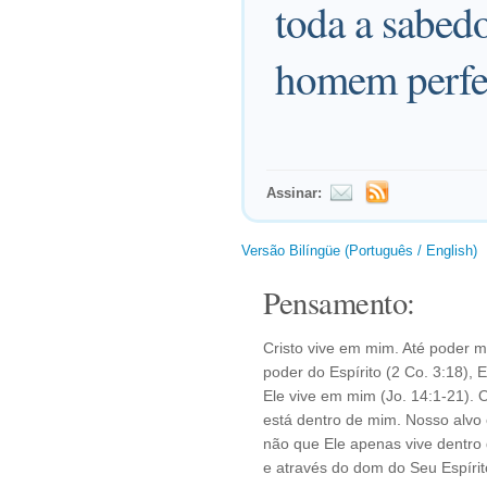
toda a sabed
homem perfei
Assinar:
Versão Bilíngüe (Português / English)
Pensamento:
Cristo vive em mim. Até poder 
poder do Espírito (2 Co. 3:18), 
Ele vive em mim (Jo. 14:1-21). 
está dentro de mim. Nosso alvo 
não que Ele apenas vive dentro d
e através do dom do Seu Espírit