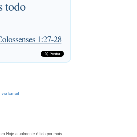
s todo
Colossenses 1:27-28
 via Email
ra Hoje atualmente é lido por mais