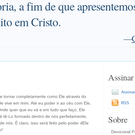
oria, a fim de que apresentemo
to em Cristo.
—
Assinar
Assinar
me tornar completamente como Ele através do
Ele vive em mim. Até eu poder ir ao céu com Ele,
RSS
Onde quer que eu vá e em tudo que faço, Ele
Sobre
é tê-Lo formado dentro de nós perfeitamente,
e nós. É claro, isso será feito pelo poder dEle
o!
Devocional Pa