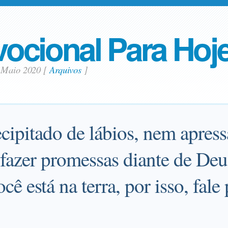
ocional Para Hoj
 Maio 2020
[
Arquivos
]
ecipitado de lábios, nem apres
 fazer promessas diante de Deu
ocê está na terra, por isso, fale