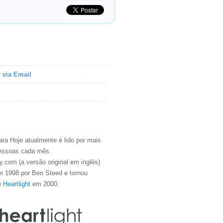
 via Email
ra Hoje atualmente é lido por mais
essoas cada mês.
.com (a versão original em inglês)
m 1998 por Ben Steed e tornou
e
Heartlight
em 2000.