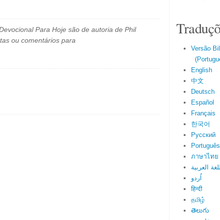
Traduçõ
evocional Para Hoje são de autoria de Phil
tas ou comentários para
Versão Bi
(Portuguê
English
中文
Deutsch
Español
Français
한국어
Русский
Português
ภาษาไทย
لغة العربية
اُردو
हिन्दी
தமிழ்
తెలుగు