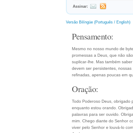
Assinar:
Versão Bilíngüe (Português / English)
Pensamento:
Mesmo no nosso mundo de bytes
promessas a Deus, que não são 
suplicar-lhe. Mas também sabe
devem ser persistentes, nossas
refinadas, apenas poucas em qu
Oração:
Todo Poderoso Deus, obrigado p
enquanto estou orando. Obrigado
palavras para ser ouvido. Obri
mim. Chego diante do Senhor co
viver pelo Senhor e louvá-lo co