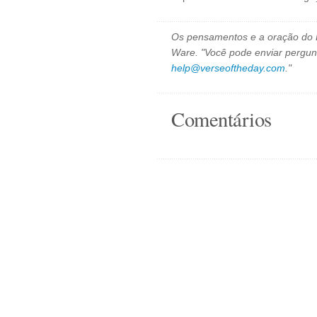
Os pensamentos e a oração do D
Ware. "Você pode enviar pergun
help@verseoftheday.com
."
Comentários