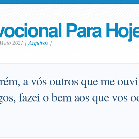
ocional Para Hoj
 Maio 2021
[
Arquivos
]
rém, a vós outros que me ouvi
gos, fazei o bem aos que vos o