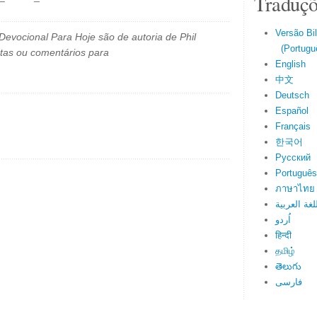
Traduçõ
Versão Bi
evocional Para Hoje são de autoria de Phil
(Portuguê
tas ou comentários para
English
中文
Deutsch
Español
Français
한국어
Русский
Português
ภาษาไทย
لغة العربية
اُردو
हिन्दी
தமிழ்
తెలుగు
فارسی