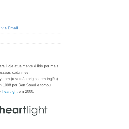
 via Email
ra Hoje atualmente é lido por mais
essoas cada mês.
.com (a versão original em inglês)
m 1998 por Ben Steed e tornou
e
Heartlight
em 2000.