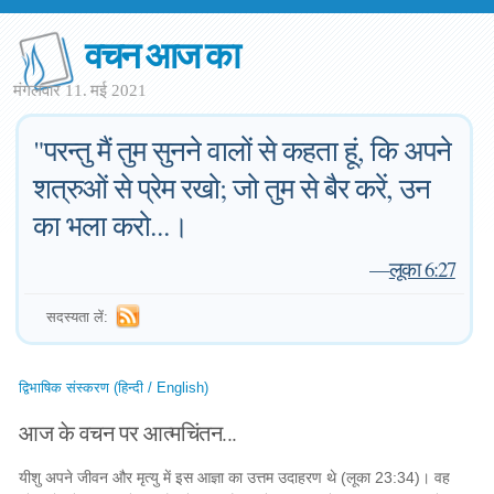
वचन आज का
मंगलवार 11. मई 2021
"परन्तु मैं तुम सुनने वालों से कहता हूं, कि अपने
शत्रुओं से प्रेम रखो; जो तुम से बैर करें, उन
का भला करो...।
—
लूका 6:27
सदस्यता लें:
द्विभाषिक संस्करण (हिन्दी / English)
आज के वचन पर आत्मचिंतन...
यीशु अपने जीवन और मृत्यु में इस आज्ञा का उत्तम उदाहरण थे (लूका 23:34)। वह