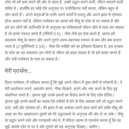
प्रेम जो हमें क्षमा करने की ओर ले जाता है, उसमें उद्धार करने वाली, जीवन बदलने वाली
शक्ति है। हालाँकि हर कोई ऐसे अनुग्रह पर प्रतिक्रिया नहीं करता, लेकिन बहुत से
लोग करते हैं। अपने शत्रुओं के प्रति अपने कार्यों में दयालु और अपने हृदय में प्रेममय
होना आसान नहीं है, लेकिन परमेश्वर का आत्मा हमें यीशु के प्रेम से भर सकता है और
हमें उन लोगों की उपस्थिति में भी अनुग्रह का शक्तिशाली जीवन जीने में मदद कर सकता
है जो हमसे नफरत करते हैं (रोमियों 5:5)। जैसे-जैसे हम ऐसा करते हैं, आत्मा हमें
बदलकर यीशु के समान और अपने पुराने आत्म-रक्षात्मक स्वरूप से कम और कम बनाता
जाता है (2 कुरिन्थियों 3:18)। जैसा कि मसीही धर्म का इतिहास दिखाता है, इस प्रकार
के प्रेम का यह चमत्कार उन लोगों के जीवन को बदल सकता है जो हमें शत्रु मानते हैं
और उन्हें परमेश्वर के पास ला सकता है।
मेरी प्रार्थना...
प्रिय परमेश्वर, मैं स्वीकार करता हूँ कि मुझे अपने जीवन में कुछ लोगों से परेशानी है। वे
मेरी आलोचना करने, कमजोर करने, नीचा दिखाने, हराने और नष्ट करने के लिए दृढ़
संकल्पित लगते हैं। कृपया मुझे उनके हमलों का विरोध करने के लिए प्रेम दीजिए।
कृपया मुझे उनके कार्यों का जवाब ऐसे तरीकों से देने के लिए सशक्त करें जो उद्धार करने
वाले, धर्मी और प्रेममय हों। मेरे हृदय में यह असंभव लगने वाला कार्य करें ताकि यीशु की
आज्ञा का मेरा आज्ञापालन दूसरों को मेरे उद्धारकर्ता के अनुग्रह की ओर ले जा सके। यीशु
के उद्धार करने वाले और पराक्रमी नाम में, मैं पवित्र आत्मा से प्रार्थना करता हूँ कि वह
मुझे आपके प्रेम से भर दे और दूसरों को यह अनुग्रह दिखाए। आमीन।