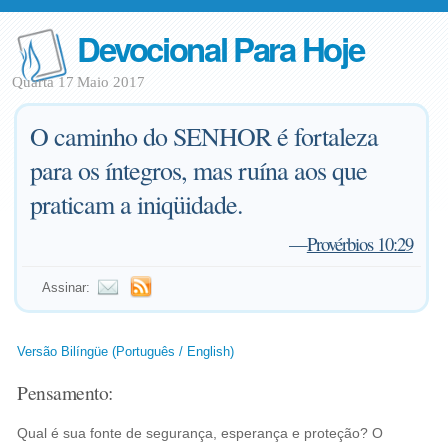
Devocional Para Hoje
Quarta 17 Maio 2017
O caminho do SENHOR é fortaleza
para os íntegros, mas ruína aos que
praticam a iniqüidade.
—
Provérbios 10:29
Assinar:
Versão Bilíngüe (Português / English)
Pensamento:
Qual é sua fonte de segurança, esperança e proteção? O