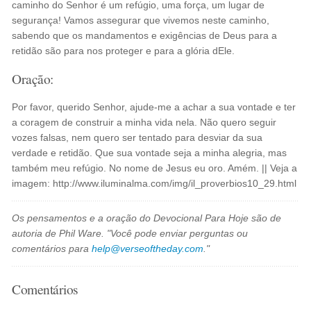
caminho do Senhor é um refúgio, uma força, um lugar de
segurança! Vamos assegurar que vivemos neste caminho,
sabendo que os mandamentos e exigências de Deus para a
retidão são para nos proteger e para a glória dEle.
Oração:
Por favor, querido Senhor, ajude-me a achar a sua vontade e ter
a coragem de construir a minha vida nela. Não quero seguir
vozes falsas, nem quero ser tentado para desviar da sua
verdade e retidão. Que sua vontade seja a minha alegria, mas
também meu refúgio. No nome de Jesus eu oro. Amém. || Veja a
imagem: http://www.iluminalma.com/img/il_proverbios10_29.html
Os pensamentos e a oração do Devocional Para Hoje são de
autoria de Phil Ware. "Você pode enviar perguntas ou
comentários para
help@verseoftheday.com
."
Comentários