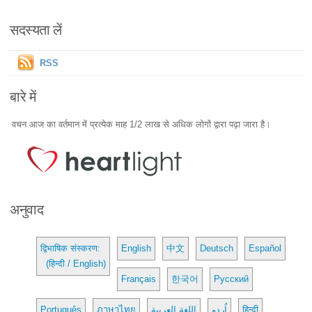
सदस्यता लें
RSS
बारे में
वचन आज का वर्तमान में प्रत्येक माह 1/2 लाख से अधिक लोगों द्वारा पढ़ा जारा है।
अनुवाद
द्विभाषिक संस्करण:
English
中文
Deutsch
Español
(हिन्दी / English)
Français
한국어
Русский
Português
ภาษาไทย
اللغة العربية
اُردو
हिन्दी