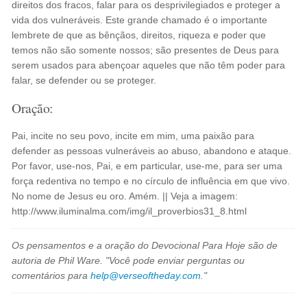
direitos dos fracos, falar para os desprivilegiados e proteger a
vida dos vulneráveis. Este grande chamado é o importante
lembrete de que as bênçãos, direitos, riqueza e poder que
temos não são somente nossos; são presentes de Deus para
serem usados para abençoar aqueles que não têm poder para
falar, se defender ou se proteger.
Oração:
Pai, incite no seu povo, incite em mim, uma paixão para
defender as pessoas vulneráveis ao abuso, abandono e ataque.
Por favor, use-nos, Pai, e em particular, use-me, para ser uma
força redentiva no tempo e no círculo de influência em que vivo.
No nome de Jesus eu oro. Amém. || Veja a imagem:
http://www.iluminalma.com/img/il_proverbios31_8.html
Os pensamentos e a oração do Devocional Para Hoje são de
autoria de Phil Ware. "Você pode enviar perguntas ou
comentários para
help@verseoftheday.com
."