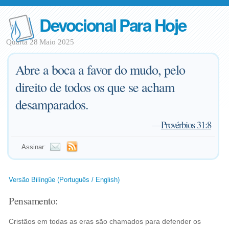
Devocional Para Hoje
Quarta 28 Maio 2025
Abre a boca a favor do mudo, pelo
direito de todos os que se acham
desamparados.
—
Provérbios 31:8
Assinar:
Versão Bilíngüe (Português / English)
Pensamento:
Cristãos em todas as eras são chamados para defender os