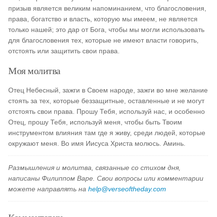
призыв является великим напоминанием, что благословения,
права, богатство и власть, которую мы имеем, не является
только нашей; это дар от Бога, чтобы мы могли использовать
для благословения тех, которые не имеют власти говорить,
отстоять или защитить свои права.
Моя молитва
Отец Небесный, зажги в Своем народе, зажги во мне желание
стоять за тех, которые беззащитные, оставленные и не могут
отстоять свои права. Прошу Тебя, используй нас, и особенно
Отец, прошу Тебя, используй меня, чтобы быть Твоим
инструментом влияния там где я живу, среди людей, которые
окружают меня. Во имя Иисуса Христа молюсь. Аминь.
Размышления и молитва, связанные со стихом дня,
написаны Филиппом Варе. Свои вопросы или комментарии
можете направлять на
help@verseoftheday.com