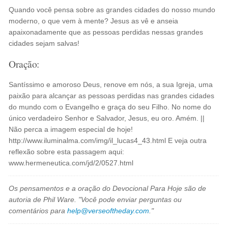
Quando você pensa sobre as grandes cidades do nosso mundo
moderno, o que vem à mente? Jesus as vê e anseia
apaixonadamente que as pessoas perdidas nessas grandes
cidades sejam salvas!
Oração:
Santíssimo e amoroso Deus, renove em nós, a sua Igreja, uma
paixão para alcançar as pessoas perdidas nas grandes cidades
do mundo com o Evangelho e graça do seu Filho. No nome do
único verdadeiro Senhor e Salvador, Jesus, eu oro. Amém. ||
Não perca a imagem especial de hoje!
http://www.iluminalma.com/img/il_lucas4_43.html E veja outra
reflexão sobre esta passagem aqui:
www.hermeneutica.com/jd/2/0527.html
Os pensamentos e a oração do Devocional Para Hoje são de
autoria de Phil Ware. "Você pode enviar perguntas ou
comentários para
help@verseoftheday.com
."