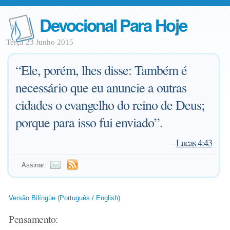
Devocional Para Hoje
Terça 23 Junho 2015
“Ele, porém, lhes disse: Também é
necessário que eu anuncie a outras
cidades o evangelho do reino de Deus;
porque para isso fui enviado”.
—
Lucas 4:43
Assinar:
Versão Bilíngüe (Português / English)
Pensamento: