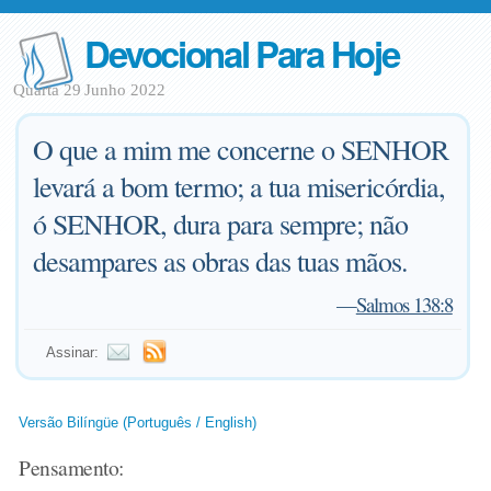
Devocional Para Hoje
Quarta 29 Junho 2022
O que a mim me concerne o SENHOR
levará a bom termo; a tua misericórdia,
ó SENHOR, dura para sempre; não
desampares as obras das tuas mãos.
—
Salmos 138:8
Assinar:
Versão Bilíngüe (Português / English)
Pensamento: