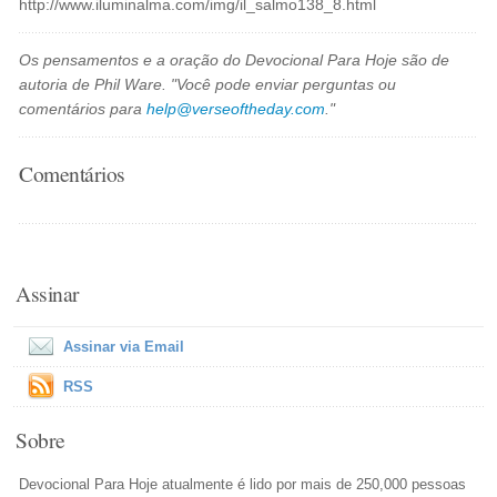
http://www.iluminalma.com/img/il_salmo138_8.html
Os pensamentos e a oração do Devocional Para Hoje são de
autoria de Phil Ware. "Você pode enviar perguntas ou
comentários para
help@verseoftheday.com
."
Comentários
Assinar
Assinar via Email
RSS
Sobre
Devocional Para Hoje atualmente é lido por mais de 250,000 pessoas