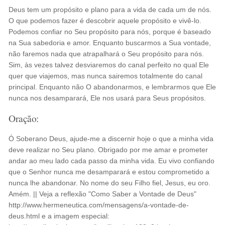
Deus tem um propósito e plano para a vida de cada um de nós.
O que podemos fazer é descobrir aquele propósito e vivê-lo.
Podemos confiar no Seu propósito para nós, porque é baseado
na Sua sabedoria e amor. Enquanto buscarmos a Sua vontade,
não faremos nada que atrapalhará o Seu propósito para nós.
Sim, às vezes talvez desviaremos do canal perfeito no qual Ele
quer que viajemos, mas nunca sairemos totalmente do canal
principal. Enquanto não O abandonarmos, e lembrarmos que Ele
nunca nos desamparará, Ele nos usará para Seus propósitos.
Oração:
Ó Soberano Deus, ajude-me a discernir hoje o que a minha vida
deve realizar no Seu plano. Obrigado por me amar e prometer
andar ao meu lado cada passo da minha vida. Eu vivo confiando
que o Senhor nunca me desamparará e estou comprometido a
nunca lhe abandonar. No nome do seu Filho fiel, Jesus, eu oro.
Amém. || Veja a reflexão "Como Saber a Vontade de Deus"
http://www.hermeneutica.com/mensagens/a-vontade-de-
deus.html e a imagem especial: