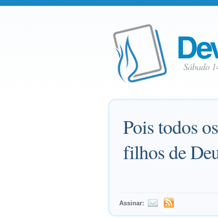
Dev
Sábado 1
Pois todos o
filhos de Deu
Assinar: