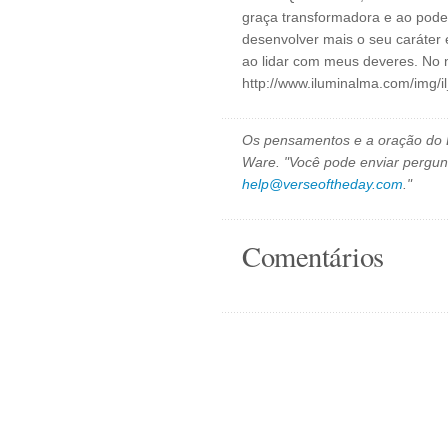
graça transformadora e ao poder
desenvolver mais o seu caráter
ao lidar com meus deveres. No 
http://www.iluminalma.com/img/
Os pensamentos e a oração do D
Ware. "Você pode enviar pergun
help@verseoftheday.com
."
Comentários