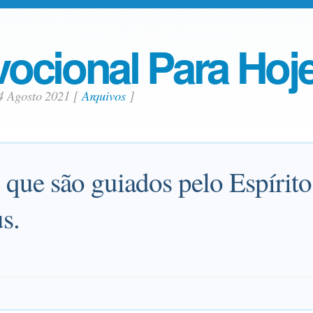
ocional Para Hoj
4 Agosto 2021
[
Arquivos
]
s que são guiados pelo Espírit
s.