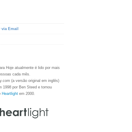
 via Email
ra Hoje atualmente é lido por mais
essoas cada mês.
.com (a versão original em inglês)
m 1998 por Ben Steed e tornou
e
Heartlight
em 2000.