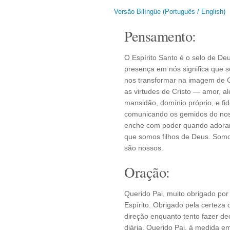
Versão Bilíngüe (Português / English)
Pensamento:
O Espírito Santo é o selo de De
presença em nós significa que 
nos transformar na imagem de Cr
as virtudes de Cristo — amor, al
mansidão, domínio próprio, e fi
comunicando os gemidos do nos
enche com poder quando adoramo
que somos filhos de Deus. Somo
são nossos.
Oração:
Querido Pai, muito obrigado por
Espírito. Obrigado pela certeza
direção enquanto tento fazer de
diária. Querido Pai, à medida 