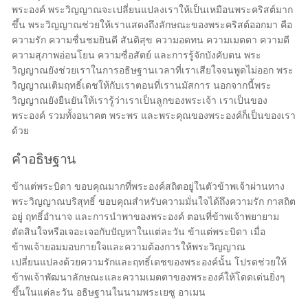
พระองค์ พระวิญญาณจะเปลี่ยนแปลงเราให้เป็นเหมือนพระคริสต์มาก
ขึ้น พระวิญญาณช่วยให้เราแสดงถึงลักษณะของพระคริสต์ออกมา คือ
ความรัก ความชื่นชมยินดี สันติสุข ความอดทน ความเมตตา ความดี
ความสุภาพอ่อนโยน ความซื่อสัตย์ และการรู้จักบังคับตน พระ
วิญญาณยังช่วยเราในการอธิษฐานเวลาที่เราเสียใจจนพูดไม่ออก พระ
วิญญาณเติมฤทธิ์เดชให้กับเราตอนที่เรานมัสการ นอกจากนี้พระ
วิญญาณยังยืนยันให้เรารู้ว่าเราเป็นลูกของพระเจ้า เราเป็นของ
พระองค์ รวมทั้งอนาคต พระพร และพระคุณของพระองค์ก็เป็นของเรา
ด้วย
คำอธิษฐาน
ข้าแต่พระบิดา ขอบคุณมากที่พระองค์สถิตอยู่ในตัวข้าพเจ้าผ่านทาง
พระวิญญาณบริสุทธิ์ ขอบคุณสำหรับความมั่นใจได้ถึงความรัก กาสถิต
อยู่ ฤทธิ์อำนาจ และการนำพาของพระองค์ ตอนที่ข้าพเจ้าพยายาม
ตัดสินใจหรือเจอะเจอกับปัญหาในแต่ละวัน ข้าแต่พระบิดา เมื่อ
ข้าพเจ้ายอมมอบกายใจและความต้องการให้พระวิญญาณ
เปลี่ยนแปลงด้วยความรักและฤทธิ์เดชของพระองค์นั้น โปรดช่วยให้
ข้าพเจ้าพัฒนาลักษณะและความเมตตาของพระองค์ให้โดดเด่นยิ่งๆ
ขึ้นในแต่ละวัน อธิษฐานในนามพระเยซู อาเมน