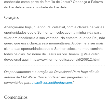
conhecido como parte da família de Jesus? Obedeça a Palavra
do Pai dele e viva a vontade do Pai dele!
Oração:
Abençoe-me hoje, querido Pai celestial, com a clareza de ver as
oportunidades que o Senhor tem colocado na minha vida para
viver em obediência à sua vontade. No entanto, querido Pai, não
quero que essa clareza seja momentânea. Ajude-me a ser mais
ciente das oportunidades que o Senhor coloca no meu caminho
todos os dias. No nome de Jesus eu oro. Amém. || Veja outro
devocional aqui: http://www.hermeneutica.com/jd/2/0812.html
Os pensamentos e a oração do Devocional Para Hoje são de
autoria de Phil Ware. "Você pode enviar perguntas ou
comentários para
help@verseoftheday.com
."
Comentários