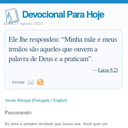
Devocional Para Hoje
Sexta 21 Agosto 2020
Ele lhe respondeu: “Minha mãe e meus
irmãos são aqueles que ouvem a
palavra de Deus e a praticam”.
—
Lucas 8:21
Assinar:
Versão Bilíngüe (Português / English)
Pensamento:
Eu amo a simples verdade que Jesus usa. Você quer ser