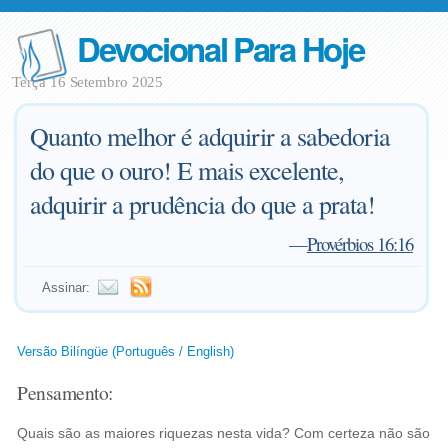
Devocional Para Hoje
Terça 16 Setembro 2025
Quanto melhor é adquirir a sabedoria
do que o ouro! E mais excelente,
adquirir a prudência do que a prata!
—
Provérbios 16:16
Assinar:
Versão Bilíngüe (Português / English)
Pensamento:
Quais são as maiores riquezas nesta vida? Com certeza não são