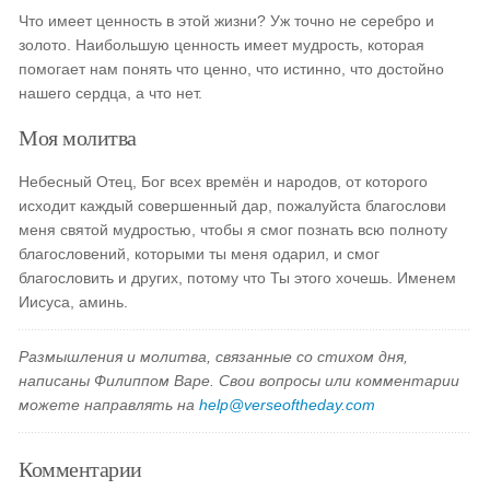
Что имеет ценность в этой жизни? Уж точно не серебро и
золото. Наибольшую ценность имеет мудрость, которая
помогает нам понять что ценно, что истинно, что достойно
нашего сердца, а что нет.
Моя молитва
Небесный Отец, Бог всех времён и народов, от которого
исходит каждый совершенный дар, пожалуйста благослови
меня святой мудростью, чтобы я смог познать всю полноту
благословений, которыми ты меня одарил, и смог
благословить и других, потому что Ты этого хочешь. Именем
Иисуса, аминь.
Размышления и молитва, связанные со стихом дня,
написаны Филиппом Варе. Свои вопросы или комментарии
можете направлять на
help@verseoftheday.com
Комментарии