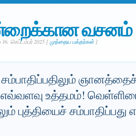
்றைக்கான வசனம்
 16. செப்டம்பர் 2025
[
முந்தைய பக்தர்கள்
]
ம்பாதிப்பதிலும் ஞானத்தைச
ு எவ்வளவு உத்தமம்! வெள்ளிய
லும் புத்தியைச் சம்பாதிப்பது