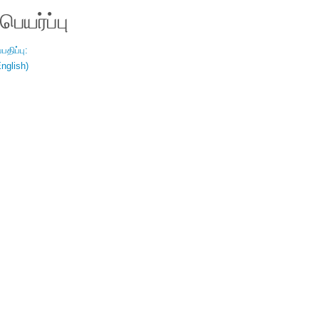
ெயர்ப்பு
திப்பு:
nglish)