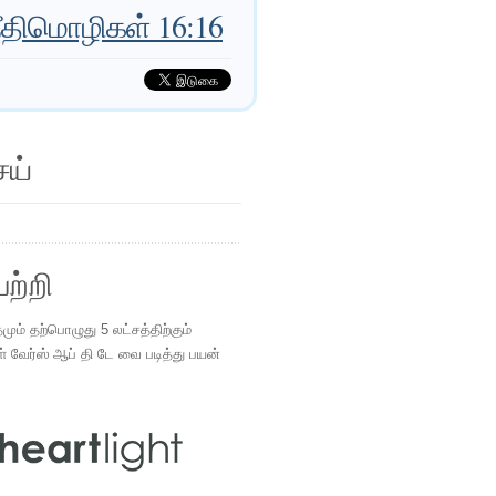
ீதிமொழிகள் 16:16
ெய்
ற்றி
ம் தற்பொழுது 5 லட்சத்திற்கும்
ள் வேர்ஸ் ஆப் தி டே வை படித்து பயன்
.