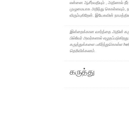
என்னை ஆசீர்வதியும் , அதினால் நீர
முழுமையாக அறிந்து கொள்ளவும், ந
விரும்புகிறேன். இயேசுவின் நாமத்
இன்றைக்கான வார்த்தை அதின் கரு
பில்வேர் அவர்களால் எழுதப்படுகிறத
கருத்துக்களை பகிர்ந்துகொள்ள h
தெரிவிக்கலாம்.
கருத்து