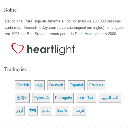
Sobre
Devocional Para Hoje atualmente é lido por mais de 250,000 pessoas
cada mês. VerseoftheDay.com (a versão original em inglês) foi lançado
em 1998 por Ben Steed e tornou parte da Rede
Heartlight
em 2000.
Traduções
English
中文
Deutsch
Español
Français
한국어
Русский
Português
ภาษาไทย
اللغة العربية
اُردو
हिन्दी
தமிழ்
తెలుగు
فارسی