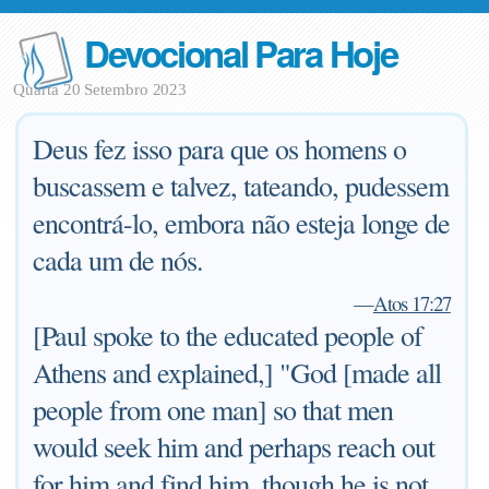
Devocional Para Hoje
Quarta 20 Setembro 2023
Deus fez isso para que os homens o
buscassem e talvez, tateando, pudessem
encontrá-lo, embora não esteja longe de
cada um de nós.
—
Atos 17:27
[Paul spoke to the educated people of
Athens and explained,] "God [made all
people from one man] so that men
would seek him and perhaps reach out
for him and find him, though he is not