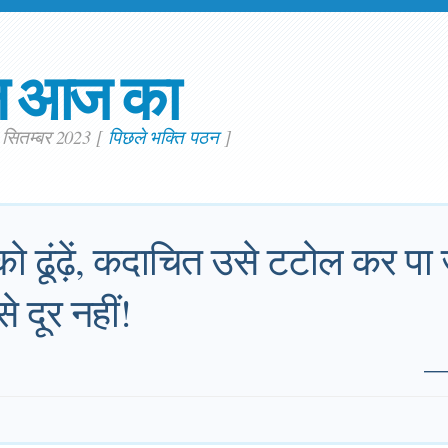
न आज का
. सितम्बर 2023
[
पिछले भक्ति पठन
]
 को ढूंढ़ें, कदाचित उसे टटोल कर पा
े दूर नहीं!