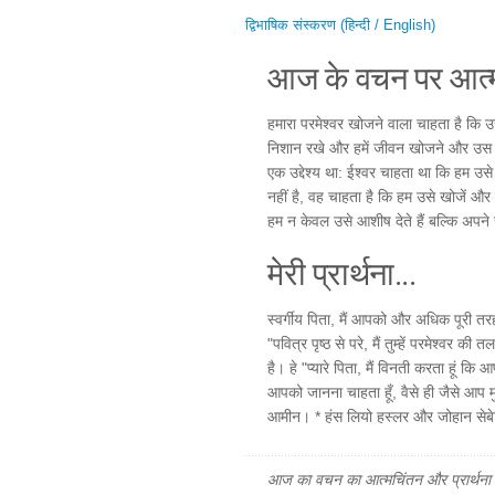
द्विभाषिक संस्करण (हिन्दी / English)
आज के वचन पर आत्म
हमारा परमेश्वर खोजने वाला चाहता है कि उसे 
निशान रखे और हमें जीवन खोजने और उस ज
एक उद्देश्य था: ईश्वर चाहता था कि हम उसे
नहीं है, वह चाहता है कि हम उसे खोजें और 
हम न केवल उसे आशीष देते हैं बल्कि अपने जी
मेरी प्रार्थना...
स्वर्गीय पिता, मैं आपको और अधिक पूरी तर
"पवित्र पृष्ठ से परे, मैं तुम्हें परमेश्व
है। हे "प्यारे पिता, मैं विनती करता हूं क
आपको जानना चाहता हूँ, वैसे ही जैसे आप मुझे
आमीन। * हंस लियो हस्लर और जोहान सेबेस
आज का वचन का आत्मचिंतन और प्रार्थना फ