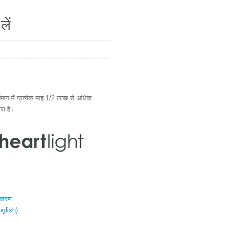
लें
ान में प्रत्येक माह 1/2 लाख से अधिक
ारा है।
स्करण:
nglish)