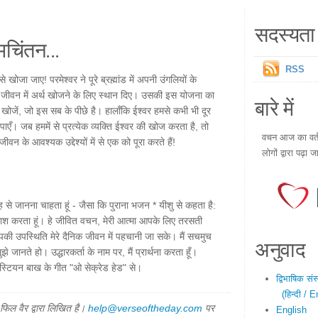
सदस्यता 
चिंतन...
RSS
खोजा जाए! परमेश्वर ने पूरे ब्रह्मांड में अपनी उंगलियों के
ीवन में अर्थ खोजने के लिए स्थान दिए। उसकी इस योजना का
बारे में
 खोजें, जो इस सब के पीछे है। हालाँकि ईश्वर हमसे कभी भी दूर
पाएँ। जब हममें से प्रत्येक व्यक्ति ईश्वर की खोज करता है, तो
वचन आज का वर्तम
वन के आवश्यक उद्देश्यों में से एक को पूरा करते हैं!
लोगों द्वारा पढ़ा ज
ह से जानना चाहता हूं - जैसा कि पुराना भजन * यीशु से कहता है:
र की तलाश करता हूं। हे जीवित वचन, मेरी आत्मा आपके लिए तरसती
ि आपकी उपस्थिति मेरे दैनिक जीवन में पहचानी जा सके। मैं सचमुच
अनुवाद
 जानते हो। उद्धारकर्ता के नाम पर, मैं प्रार्थना करता हूँ।
्टियन बाख के गीत "ओ सेक्रेड हेड" से।
द्विभाषिक सं
(हिन्दी / E
िल वैर द्वारा लिखित है।
help@verseoftheday.com
पर
English