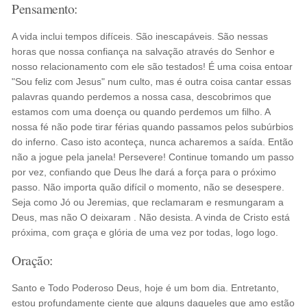
Pensamento:
A vida inclui tempos difíceis. São inescapáveis. São nessas
horas que nossa confiança na salvação através do Senhor e
nosso relacionamento com ele são testados! É uma coisa entoar
"Sou feliz com Jesus" num culto, mas é outra coisa cantar essas
palavras quando perdemos a nossa casa, descobrimos que
estamos com uma doença ou quando perdemos um filho. A
nossa fé não pode tirar férias quando passamos pelos subúrbios
do inferno. Caso isto aconteça, nunca acharemos a saída. Então
não a jogue pela janela! Persevere! Continue tomando um passo
por vez, confiando que Deus lhe dará a força para o próximo
passo. Não importa quão difícil o momento, não se desespere.
Seja como Jó ou Jeremias, que reclamaram e resmungaram a
Deus, mas não O deixaram . Não desista. A vinda de Cristo está
próxima, com graça e glória de uma vez por todas, logo logo.
Oração:
Santo e Todo Poderoso Deus, hoje é um bom dia. Entretanto,
estou profundamente ciente que alguns daqueles que amo estão