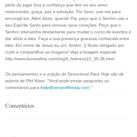
perto de jogar fora a confiança que têm no seu amor,
misericórdia, graça, paz e salvação. Por favor, use-me para
encorajá-los. Além disso, querido Pai, peço que o Senhor use o
seu Espírito Santo para renovar seus corações. Peço que o
Senhor intervenha diretamente para mudar o curso de eventos e
dar alívio a eles. Faça a sua presença graciosa conhecida entre
eles. Em nome de Jesus eu oro. Amém. || Muito obrigado por
curtir e compartilhar as imagens! Veja a imagem especial:
http://www.iluminalma.com/img/il_hebreus10_35-36.html
Os pensamentos e a oração do Devocional Para Hoje são de
autoria de Phil Ware. "Você pode enviar perguntas ou
comentários para
help@verseoftheday.com
."
Comentários