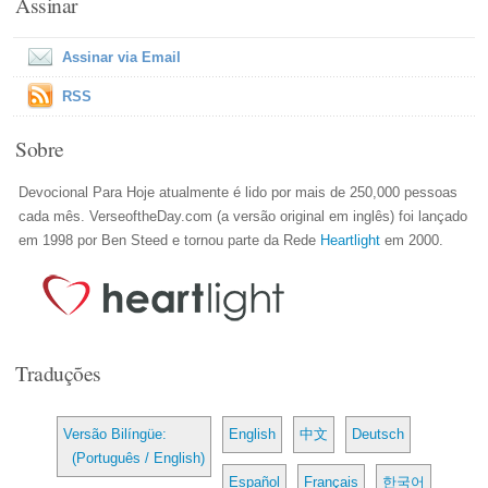
Assinar
Assinar via Email
RSS
Sobre
Devocional Para Hoje atualmente é lido por mais de 250,000 pessoas
cada mês. VerseoftheDay.com (a versão original em inglês) foi lançado
em 1998 por Ben Steed e tornou parte da Rede
Heartlight
em 2000.
Traduções
Versão Bilíngüe:
English
中文
Deutsch
(Português / English)
Español
Français
한국어