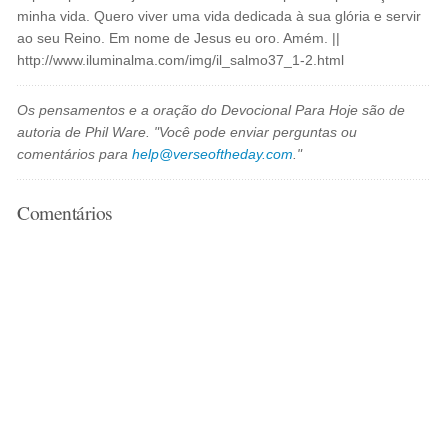
minha vida. Quero viver uma vida dedicada à sua glória e servir
ao seu Reino. Em nome de Jesus eu oro. Amém. ||
http://www.iluminalma.com/img/il_salmo37_1-2.html
Os pensamentos e a oração do Devocional Para Hoje são de
autoria de Phil Ware. "Você pode enviar perguntas ou
comentários para
help@verseoftheday.com
."
Comentários