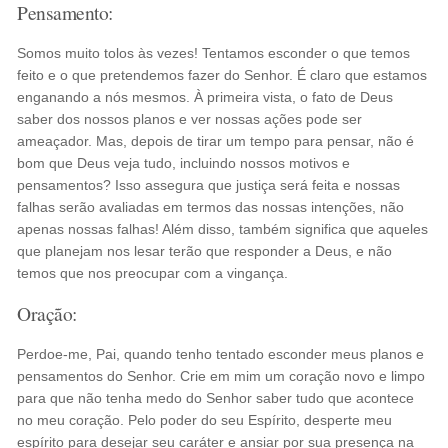
Pensamento:
Somos muito tolos às vezes! Tentamos esconder o que temos
feito e o que pretendemos fazer do Senhor. É claro que estamos
enganando a nós mesmos. À primeira vista, o fato de Deus
saber dos nossos planos e ver nossas ações pode ser
ameaçador. Mas, depois de tirar um tempo para pensar, não é
bom que Deus veja tudo, incluindo nossos motivos e
pensamentos? Isso assegura que justiça será feita e nossas
falhas serão avaliadas em termos das nossas intenções, não
apenas nossas falhas! Além disso, também significa que aqueles
que planejam nos lesar terão que responder a Deus, e não
temos que nos preocupar com a vingança.
Oração:
Perdoe-me, Pai, quando tenho tentado esconder meus planos e
pensamentos do Senhor. Crie em mim um coração novo e limpo
para que não tenha medo do Senhor saber tudo que acontece
no meu coração. Pelo poder do seu Espírito, desperte meu
espírito para desejar seu caráter e ansiar por sua presença na