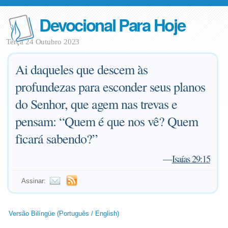
Devocional Para Hoje
Terça 24 Outubro 2023
Ai daqueles que descem às
profundezas para esconder seus planos
do Senhor, que agem nas trevas e
pensam: “Quem é que nos vê? Quem
ficará sabendo?”
—
Isaías 29:15
Assinar:
Versão Bilíngüe (Português / English)