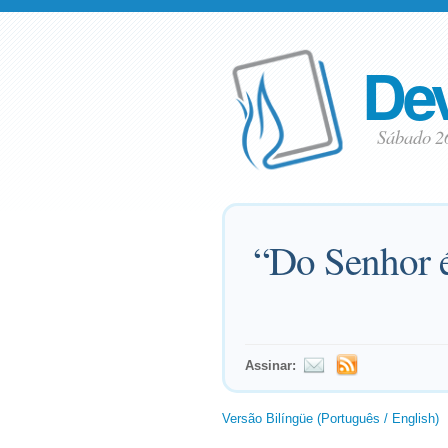
Dev
Sábado 2
“Do Senhor é 
Assinar:
Versão Bilíngüe (Português / English)