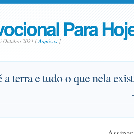
ocional Para Hoj
6 Outubro 2024
[
Arquivos
]
a terra e tudo o que nela exist
Assinar