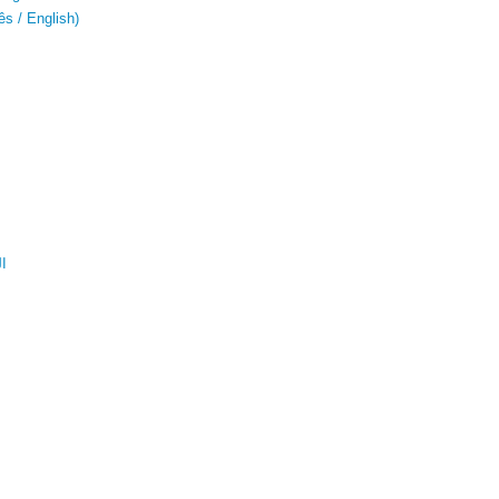
s / English)
ال