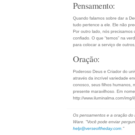
Pensamento:
Quando falamos sobre dar a De
tudo pertence a ele. Ele não pre
Por outro lado, nós precisamos 
confiado. O que “temos” na verd
para colocar a serviço de outros
Oração:
Poderoso Deus e Criador do univ
através da incrível variedade en
conosco, seus filhos humanos, 
presente maravilhoso. Em nome
http://www.iluminalma.com/img/i
Os pensamentos e a oração do D
Ware. "Você pode enviar pergun
help@verseoftheday.com
."