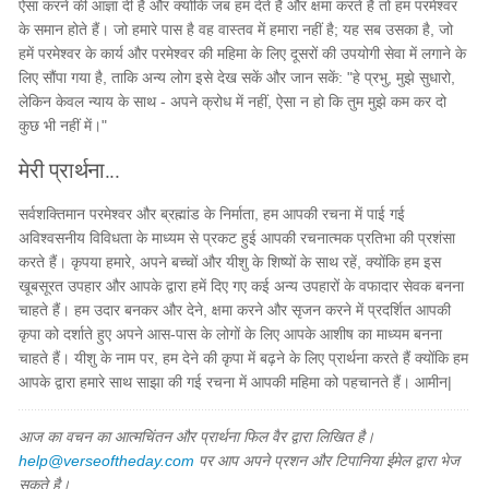
ऐसा करने की आज्ञा दी है और क्योंकि जब हम देते हैं और क्षमा करते हैं तो हम परमेश्वर
के समान होते हैं। जो हमारे पास है वह वास्तव में हमारा नहीं है; यह सब उसका है, जो
हमें परमेश्वर के कार्य और परमेश्वर की महिमा के लिए दूसरों की उपयोगी सेवा में लगाने के
लिए सौंपा गया है, ताकि अन्य लोग इसे देख सकें और जान सकें: "हे प्रभु, मुझे सुधारो,
लेकिन केवल न्याय के साथ - अपने क्रोध में नहीं, ऐसा न हो कि तुम मुझे कम कर दो
कुछ भी नहीं में।"
मेरी प्रार्थना...
सर्वशक्तिमान परमेश्वर और ब्रह्मांड के निर्माता, हम आपकी रचना में पाई गई
अविश्वसनीय विविधता के माध्यम से प्रकट हुई आपकी रचनात्मक प्रतिभा की प्रशंसा
करते हैं। कृपया हमारे, अपने बच्चों और यीशु के शिष्यों के साथ रहें, क्योंकि हम इस
खूबसूरत उपहार और आपके द्वारा हमें दिए गए कई अन्य उपहारों के वफादार सेवक बनना
चाहते हैं। हम उदार बनकर और देने, क्षमा करने और सृजन करने में प्रदर्शित आपकी
कृपा को दर्शाते हुए अपने आस-पास के लोगों के लिए आपके आशीष का माध्यम बनना
चाहते हैं। यीशु के नाम पर, हम देने की कृपा में बढ़ने के लिए प्रार्थना करते हैं क्योंकि हम
आपके द्वारा हमारे साथ साझा की गई रचना में आपकी महिमा को पहचानते हैं। आमीन|
आज का वचन का आत्मचिंतन और प्रार्थना फिल वैर द्वारा लिखित है।
help@verseoftheday.com
पर आप अपने प्रशन और टिपानिया ईमेल द्वारा भेज
सकते है।