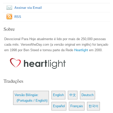
Assinar via Email
RSS
Sobre
Devocional Para Hoje atualmente é lido por mais de 250,000 pessoas
cada mês. VerseoftheDay.com (a versão original em inglês) foi lançado
em 1998 por Ben Steed e tornou parte da Rede
Heartlight
em 2000.
Traduções
Versão Bilíngüe:
English
中文
Deutsch
(Português / English)
Español
Français
한국어