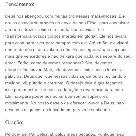
Pensamento:
Deus nos abençoou com muitas promessas maravilhosas. Ele
no-las assegurou através do envio de seu Filho “para conquistar
a morte e trazer a vida e a imortalidade à vida”. Ele
“transformará nossos corpos mortais em glória”. Ele nos levará
para casa para viver para sempre com ele. Até então, ele viverá
dentro de nós e se revelará a nós. Ele assegurará que sejamos
mais que vencedores e não deixará que nada nos separe do seu
amor. Então, como devemos responder? Sim, devemos
oferecer-lhe louvor. Mas, não devemos limitar nosso louvor a
palavras. Deus quer que nossas vidas sejam puras, evitando o
maligno, vil, pútrido e corrupto. O desejo dele é que façamos
isso para mostrar-lhe nossa adoração e reverência para com
Ele, não para podermos achar que somos superiores
moralmente. No nosso desejo de oferecer louvor a Deus, não
devemos esquecer de louvá-lo em pureza e santidade.
Oração:
Perdoe-me, Pai Celestial, pelos meus pecados. Purifique meu