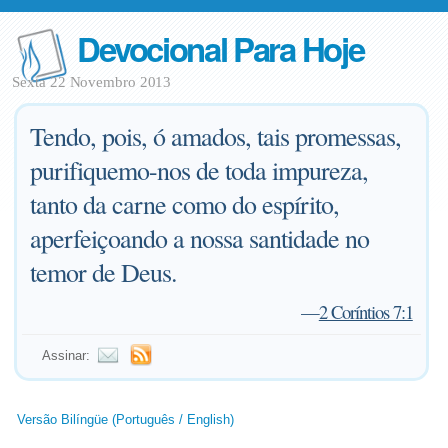
Devocional Para Hoje
Sexta 22 Novembro 2013
Tendo, pois, ó amados, tais promessas,
purifiquemo-nos de toda impureza,
tanto da carne como do espírito,
aperfeiçoando a nossa santidade no
temor de Deus.
—
2 Coríntios 7:1
Assinar:
Versão Bilíngüe (Português / English)