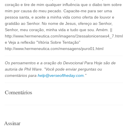
coração e tire de mim qualquer influência que o diabo tem sobre
mim por causa do meu pecado. Capacite-me para ser uma
pessoa santa, e aceite a minha vida como oferta de louvor e
gratidão ao Senhor. No nome de Jesus, ofereço ao Senhor,
Senhor, meu coração, minha vida e tudo que sou. Amém. ||
http://www.hermeneutica.com/imagens/1tessalonicenses4_7.html
e Veja a reflexão "Vitória Sobre Tentação"
http://www.hermeneutica.com/mensagens/puro01.html
Os pensamentos e a oração do Devocional Para Hoje são de
autoria de Phil Ware. "Você pode enviar perguntas ou
comentários para
help@verseoftheday.com
."
Comentários
Assinar