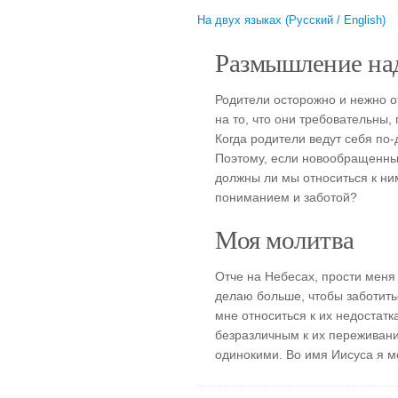
На двух языках (Русский / English)
Размышление над
Родители осторожно и нежно о
на то, что они требовательны,
Когда родители ведут себя по-
Поэтому, если новообращенны
должны ли мы относиться к ни
пониманием и заботой?
Моя молитва
Отче на Небесах, прости меня 
делаю больше, чтобы заботить
мне относиться к их недостат
безразличным к их переживани
одинокими. Во имя Иисуса я м