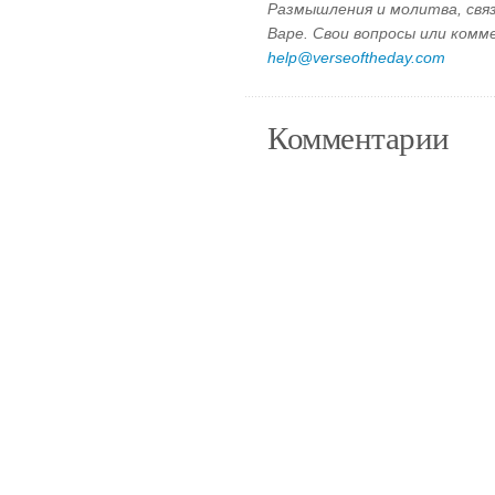
Размышления и молитва, свя
Варе. Свои вопросы или ком
help@verseoftheday.com
Комментарии