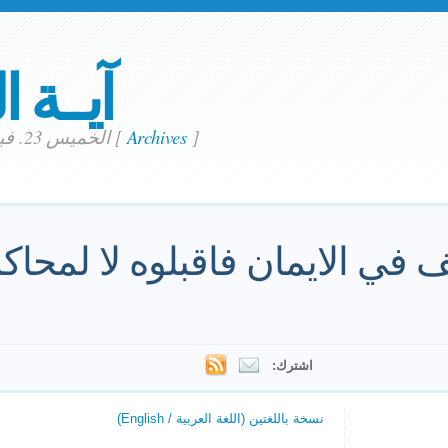
آيــة ا
]
Archives
[
الخميس 23. فبراير 2023
في الايمان فاقبلوه لا لمحاكمة
اشترك:
نسخة باللغتين (اللغة العربية / English)