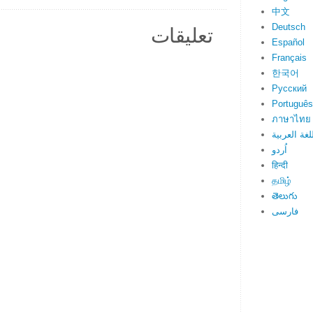
中文
Deutsch
تعليقات
Español
Français
한국어
Русский
Português
ภาษาไทย
لغة العربية
اُردو
हिन्दी
தமிழ்
తెలుగు
فارسی