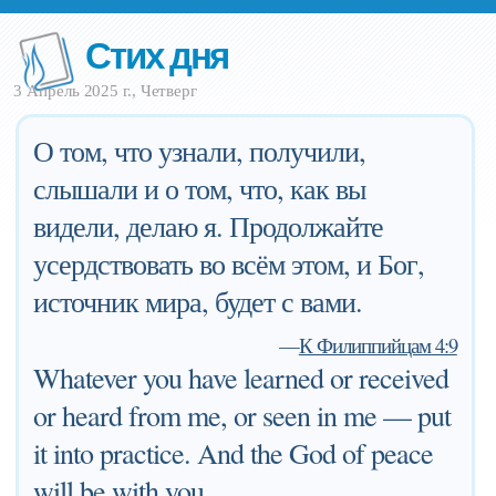
Стих дня
3 Апрель 2025 г., Четверг
О том, что узнали, получили,
слышали и о том, что, как вы
видели, делаю я. Продолжайте
усердствовать во всём этом, и Бог,
источник мира, будет с вами.
—
К Филиппийцам 4:9
Whatever you have learned or received
or heard from me, or seen in me — put
it into practice. And the God of peace
will be with you.