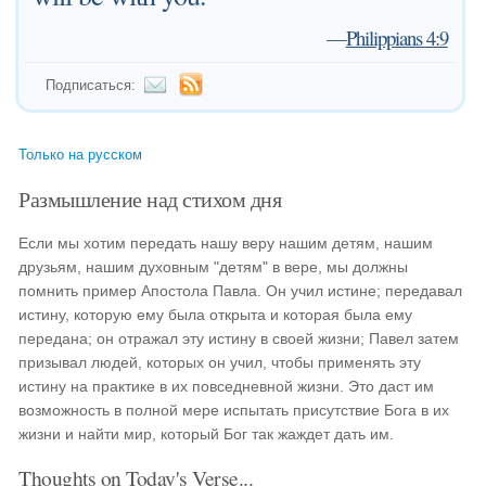
—
Philippians 4:9
Подписаться:
Только на русском
Размышление над стихом дня
Если мы хотим передать нашу веру нашим детям, нашим
друзьям, нашим духовным "детям" в вере, мы должны
помнить пример Апостола Павла. Он учил истине; передавал
истину, которую ему была открыта и которая была ему
передана; он отражал эту истину в своей жизни; Павел затем
призывал людей, которых он учил, чтобы применять эту
истину на практике в их повседневной жизни. Это даст им
возможность в полной мере испытать присутствие Бога в их
жизни и найти мир, который Бог так жаждет дать им.
Thoughts on Today's Verse...