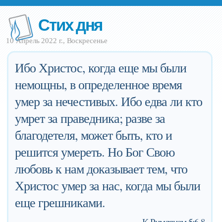
Стих дня
10 Апрель 2022 г., Воскресенье
Ибо Христос, когда еще мы были
немощны, в определенное время
умер за нечестивых. Ибо едва ли кто
умрет за праведника; разве за
благодетеля, может быть, кто и
решится умереть. Но Бог Свою
любовь к нам доказывает тем, что
Христос умер за нас, когда мы были
еще грешниками.
—
К Римлянам 5:6-8