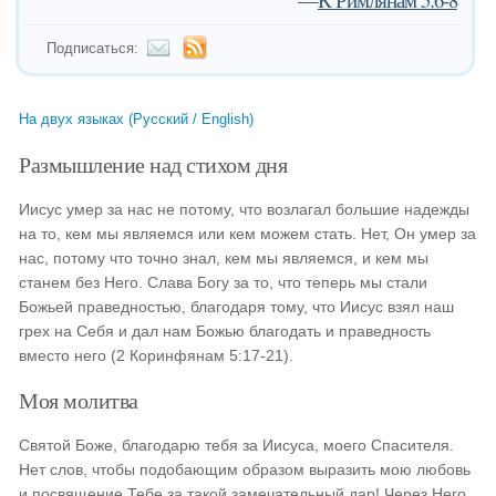
Подписаться:
На двух языках (Русский / English)
Размышление над стихом дня
Иисус умер за нас не потому, что возлагал большие надежды
на то, кем мы являемся или кем можем стать. Нет, Он умер за
нас, потому что точно знал, кем мы являемся, и кем мы
станем без Него. Слава Богу за то, что теперь мы стали
Божьей праведностью, благодаря тому, что Иисус взял наш
грех на Себя и дал нам Божью благодать и праведность
вместо него (2 Коринфянам 5:17-21).
Моя молитва
Святой Боже, благодарю тебя за Иисуса, моего Спасителя.
Нет слов, чтобы подобающим образом выразить мою любовь
и посвящение Тебе за такой замечательный дар! Через Него