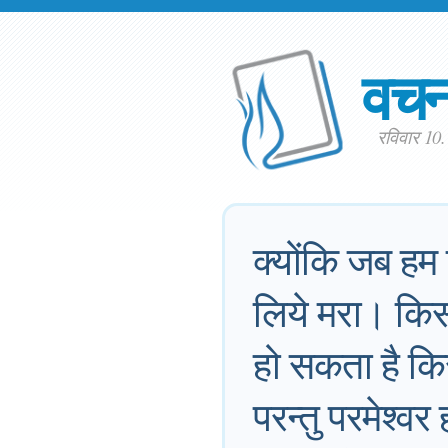
वच
रविवार 10
क्योंकि जब हम 
लिये मरा। किसी 
हो सकता है कि
परन्तु परमेश्‍