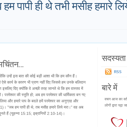
 हम पापी ही थे तभी मसीह हमारे लि
सदस्यता 
चिंतन...
RSS
्योंकि उन्हें इस बात की कोई बड़ी आशा थी कि हम कौन हैं।
सी ऐसे कार्य के कारण भी प्राण नहीं दिए जिससे हम उनके बलिदान
बारे में
राण इसलिए दिए क्योंकि वे अच्छी तरह जानते थे कि हम वास्तव में
ी। परमेश्वर की स्तुति हो; अब हम परमेश्वर की धार्मिकता बन गए
वचन आज का वर्तम
र ले लिया और हमारे पाप के बदले हमें परमेश्वर का अनुग्रह और
लोगों द्वारा पढ़ा ज
7-21)। "जब हम पापी ही थे, तब मसीह हमारे लिये मरा।" वह अब
नते हैं (यूहन्ना 15:15; इब्रानियों 2:10-14)।