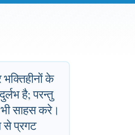
भक्‍तिहीनों के
्लभ है; परन्तु
ा भी साहस करे।
ि से प्रगट