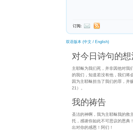
订阅:
双语版本 (中文 / English)
对今日诗句的想
主耶稣为我们死，并非因他对我
的我们，知道若没有他，我们将
因为主耶稣担当了我们的罪，并赐
21）。
我的祷告
圣洁的神啊，我为主耶稣我的救
托，感谢你如此不可思议的恩典
出对你的感恩！阿们！