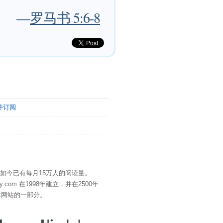
—
罗马书 5:6-8
件订阅
" 如今已有每月15万人的阅读量。
eDay.com 在1998年建立，并在2500年
t
网站的一部分。