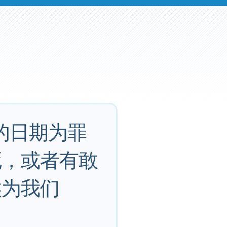
的日期为罪
死，或者有敢
候为我们