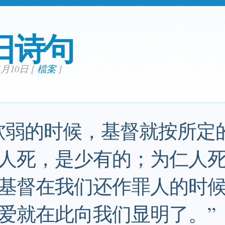
日诗句
04月10日
[
檔案
]
软弱的时候，基督就按所定
人死，是少有的；为仁人
基督在我们还作罪人的时
爱就在此向我们显明了。”