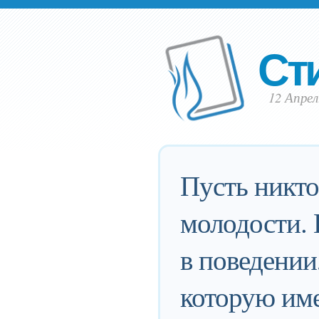
Ст
12 Апрел
Пусть никто
молодости. 
в поведении
которую име