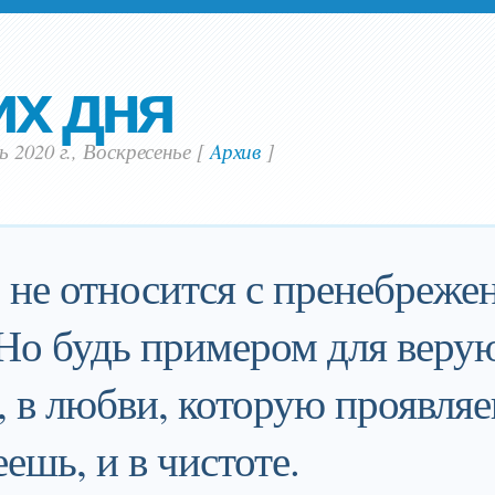
их дня
ь 2020 г., Воскресенье
[
Aрхив
]
 не относится с пренебреже
Но будь примером для веру
, в любви, которую проявляеш
ешь, и в чистоте.