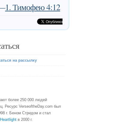
—
1. Тимофею 4:12
аться
аться на рассылку
тают более 250 000 людей
ц. Ресурс VerseoftheDay.com был
98 г. Беном Стридом и стал
Heartlight
в 2000 г.