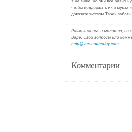
я не знаю, но они все равно н
чтобы поддержать их в муках и
доказательством Твоей заботы
Размышления и молитва, свя
Варе. Свои вопросы или ком
help@verseoftheday.com
Комментарии