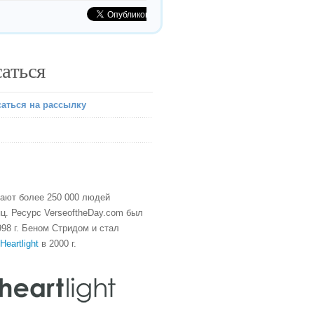
аться
аться на рассылку
тают более 250 000 людей
ц. Ресурс VerseoftheDay.com был
98 г. Беном Стридом и стал
Heartlight
в 2000 г.