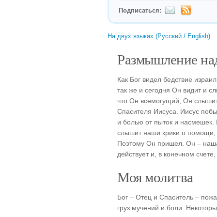
Подписаться:
На двух языках (Русский / English)
Размышление над
Как Бог видел бедствие израил
так же и сегодня Он видит и с
что Он всемогущий; Он слышит
Спасителя Иисуса. Иисус побы
и болью от пыток и насмешек. 
слышит наши крики о помощи; 
Поэтому Он пришел. Он – наша 
действует и, в конечном счете,
Моя молитва
Бог – Отец и Спаситель – пожал
груз мучений и боли. Некоторы