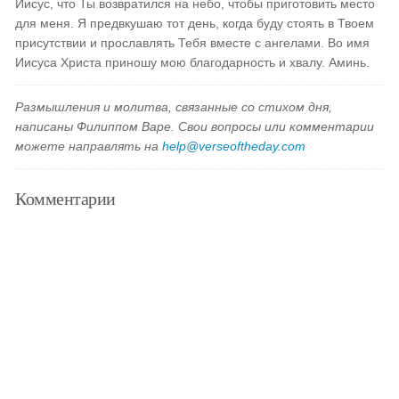
Иисус, что Ты возвратился на небо, чтобы приготовить место
для меня. Я предвкушаю тот день, когда буду стоять в Твоем
присутствии и прославлять Тебя вместе с ангелами. Во имя
Иисуса Христа приношу мою благодарность и хвалу. Аминь.
Размышления и молитва, связанные со стихом дня,
написаны Филиппом Варе. Свои вопросы или комментарии
можете направлять на
help@verseoftheday.com
Комментарии