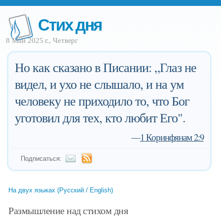
Стих дня
8 Май 2025 г., Четверг
Но как сказано в Писании: „Глаз не
видел, и ухо не слышало, и на ум
человеку не приходило то, что Бог
уготовил для тех, кто любит Его".
—
1 Коринфянам 2:9
Подписаться:
На двух языках (Русский / English)
Размышление над стихом дня