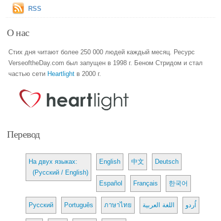
RSS
О нас
Стих дня читают более 250 000 людей каждый месяц. Ресурс
VerseoftheDay.com был запущен в 1998 г. Беном Стридом и стал
частью сети
Heartlight
в 2000 г.
Перевод
На двух языках:
English
中文
Deutsch
(Русский / English)
Español
Français
한국어
Русский
Português
ภาษาไทย
اللغة العربية
اُردو