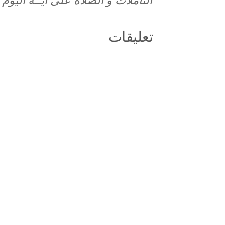
التأملات و الصلاة على آيــة اليو
تعليقات