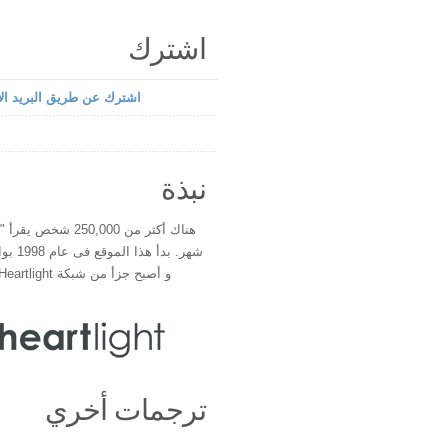
اشترك
اشترك عن طريق البريد الإ
نبذة
هناك أكثر من 250,000 شخ
شهر. بدأ 
و أصبح جزأ من شبكة Heartlight فى عام 2000
ترجمات أخري