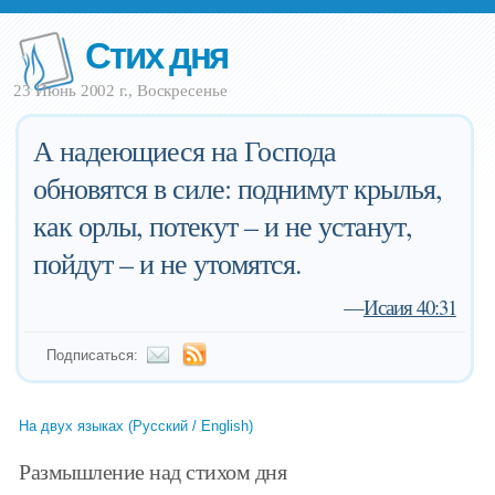
Стих дня
23 Июнь 2002 г., Воскресенье
А надеющиеся на Господа
обновятся в силе: поднимут крылья,
как орлы, потекут – и не устанут,
пойдут – и не утомятся.
—
Исаия 40:31
Подписаться:
На двух языках (Русский / English)
Размышление над стихом дня