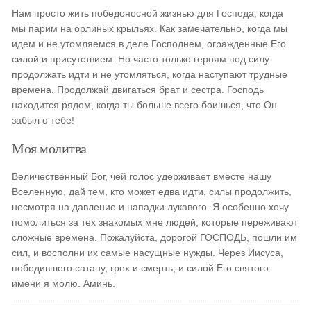
Нам просто жить победоносной жизнью для Господа, когда
мы парим на орлиных крыльях. Как замечательно, когда мы
идем и не утомляемся в деле Господнем, огражденные Его
силой и присутствием. Но часто только героям под силу
продолжать идти и не утомляться, когда наступают трудные
времена. Продолжай двигаться брат и сестра. Господь
находится рядом, когда ты больше всего боишься, что Он
забыл о тебе!
Моя молитва
Величественный Бог, чей голос удерживает вместе нашу
Вселенную, дай тем, кто может едва идти, силы продолжить,
несмотря на давление и нападки лукавого. Я особенно хочу
помолиться за тех знакомых мне людей, которые переживают
сложные времена. Пожалуйста, дорогой ГОСПОДЬ, пошли им
сил, и восполни их самые насущные нужды. Через Иисуса,
победившего сатану, грех и смерть, и силой Его святого
имени я молю. Аминь.