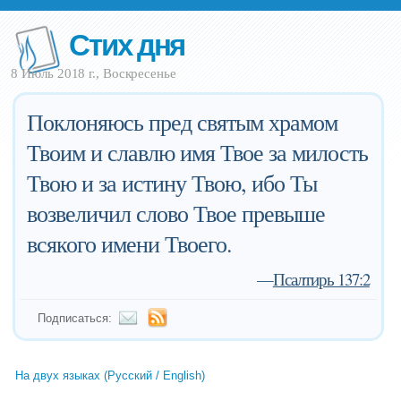
Стих дня
8 Июль 2018 г., Воскресенье
Поклоняюсь пред святым храмом
Твоим и славлю имя Твое за милость
Твою и за истину Твою, ибо Ты
возвеличил слово Твое превыше
всякого имени Твоего.
—
Псалтирь 137:2
Подписаться:
На двух языках (Русский / English)