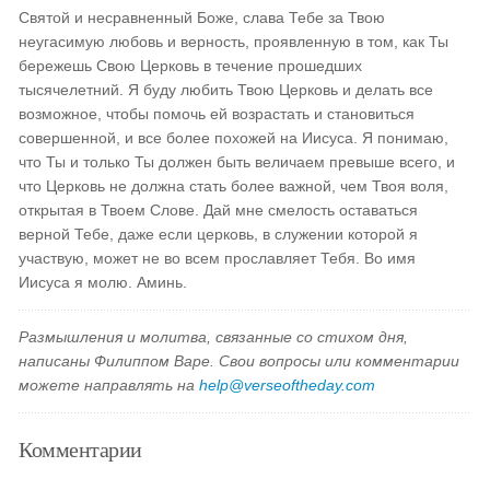
Святой и несравненный Боже, слава Тебе за Твою
неугасимую любовь и верность, проявленную в том, как Ты
бережешь Свою Церковь в течение прошедших
тысячелетний. Я буду любить Твою Церковь и делать все
возможное, чтобы помочь ей возрастать и становиться
совершенной, и все более похожей на Иисуса. Я понимаю,
что Ты и только Ты должен быть величаем превыше всего, и
что Церковь не должна стать более важной, чем Твоя воля,
открытая в Твоем Слове. Дай мне смелость оставаться
верной Тебе, даже если церковь, в служении которой я
участвую, может не во всем прославляет Тебя. Во имя
Иисуса я молю. Аминь.
Размышления и молитва, связанные со стихом дня,
написаны Филиппом Варе. Свои вопросы или комментарии
можете направлять на
help@verseoftheday.com
Комментарии