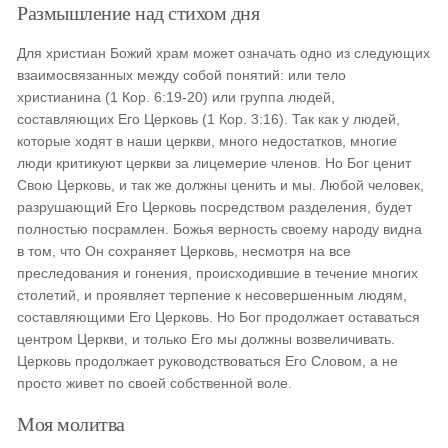
Размышление над стихом дня
Для христиан Божий храм может означать одно из следующих
взаимосвязанных между собой понятий: или тело
христианина (1 Кор. 6:19-20) или группа людей,
составляющих Его Церковь (1 Кор. 3:16). Так как у людей,
которые ходят в наши церкви, много недостатков, многие
люди критикуют церкви за лицемерие членов. Но Бог ценит
Свою Церковь, и так же должны ценить и мы. Любой человек,
разрушающий Его Церковь посредством разделения, будет
полностью посрамлен. Божья верность своему народу видна
в том, что Он сохраняет Церковь, несмотря на все
преследования и гонения, происходившие в течение многих
столетий, и проявляет терпение к несовершенным людям,
составляющими Его Церковь. Но Бог продолжает оставаться
центром Церкви, и только Его мы должны возвеличивать.
Церковь продолжает руководствоваться Его Словом, а не
просто живет по своей собственной воле.
Моя молитва