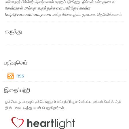
சகோதரர் பில்வேர் அவர்களால் எழுதப்படுகிறது. நீங்கள் உங்களுடைய
கேள்விகள் அல்லது கருத்துக்களை பகிர்ந்துகொள்ள
help@verseoftheday.com என்ற மின்னஞ்சல் மூலமாக தெரிவிக்கலாம்.
கருத்து
பதிவுசெய்
RSS
இதைப்பற்றி
ஒவ்வொரு மாதமும் தற்பொழுது 5 லட்சத்திற்கும் மேற்பட்ட மக்கள் வேர்ஸ் ஆப்
தி டே வை படித்து பயன் பெறுகிறார்கள்.